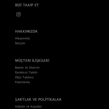
BIZI TAKIP ET
HAKKIMIZDA
Hikayemiz
İletişim
MÜŞTERI İLIŞKILERI
Bakım ve Onarım
Randevu Talebi
Ölçü Tablosu
Paketleme
ŞARTLAR VE POLITIKALAR
Hüküm ve Koşullar