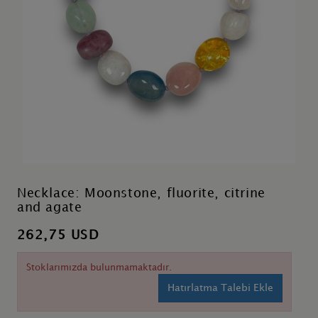
Necklace: Moonstone, fluorite, citrine
and agate
262,75 USD
Stoklarımızda bulunmamaktadır.
Hatırlatma Talebi Ekle