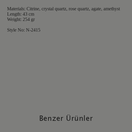
Materials: Citrine, crystal quartz, rose quartz, agate, amethyst
Length: 43 cm
Weight: 254 gr
Style No: N-2415
Benzer Ürünler