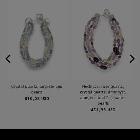
Crystal quartz, angelite and
Necklace: rose quartz,
pearls
crystal quartz, amethyst,
ametrine and freshwater
310,05 USD
pearls
451,93 USD