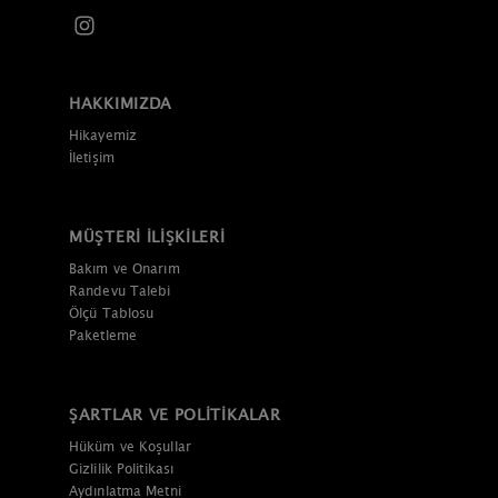
HAKKIMIZDA
Hikayemiz
İletişim
MÜŞTERI İLIŞKILERI
Bakım ve Onarım
Randevu Talebi
Ölçü Tablosu
Paketleme
ŞARTLAR VE POLITIKALAR
Hüküm ve Koşullar
Gizlilik Politikası
Aydınlatma Metni