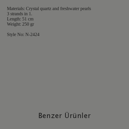
Materials: Crystal quartz and freshwater pearls
3 strands in 1.
Length: 51 cm
Weight: 250 gr
Style No: N-2424
Benzer Ürünler