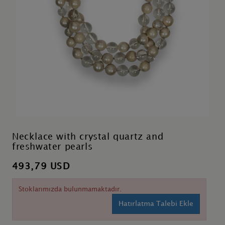
Necklace with crystal quartz and
freshwater pearls
493,79 USD
Stoklarımızda bulunmamaktadır.
Hatırlatma Talebi Ekle