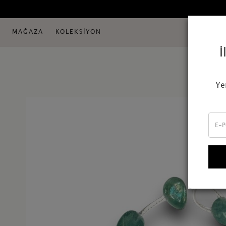
MAĞAZA
KOLEKSİYON
İ
Ye