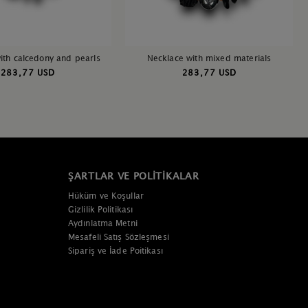
ith calcedony and pearls
Necklace with mixed materials
283,77 USD
283,77 USD
ŞARTLAR VE POLITIKALAR
Hüküm ve Koşullar
Gizlilik Politikası
Aydınlatma Metni
Mesafeli Satış Sözleşmesi
Sipariş ve İade Poitikası